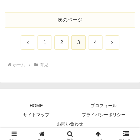
次のページ
前
次
1
2
3
4
へ
へ
ホーム
育児
HOME
プロフィール
サイトマップ
プライバシーポリシー
お問い合わせ
© 2024 育休パパのリアルライフ.