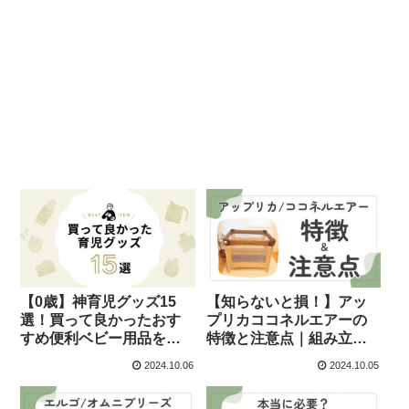
【0歳】神育児グッズ15
【知らないと損！】アッ
選！買って良かったおす
プリカココネルエアーの
すめ便利ベビー用品を紹
特徴と注意点｜組み立て
介！
方法も紹介
2024.10.06
2024.10.05