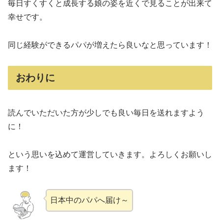
毎日すくすくと成長する娘の姿を近くで見ることが出来て
幸せです。
同じ経験ができるパパが増えたら良いなと思っています！
おわりに
読んでいただいた方が少しでも良い毎日を送れますよう
に！
という思いを込めて運営していきます。よろしくお願いし
ます！
日本中のパパへ届け～