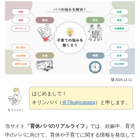
2024.11.11
はじめまして！
キリンパパ（
＠7ikukyupapa
）と申します。
キリンパパ
当サイト
「育休パパのリアルライフ」
では、妊娠中、育児
中のパパに向けて、育休や子育てに関する情報を発信して