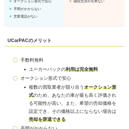
オークション形式で安心
値段交渉が出来ない
手間がかからない
営業電話がない
UCarPACの
メリット
手数料無料
ユーカーパックの
利用は完全無料
オークション形式で安心
複数の買取業者が競り合う
オークション形
式
のため、あなたの車が最も高く評価され
る可能性が高い。また、希望の売却価格を
設定でき、その価格以上にならない場合は
売却を辞退できる
手間がかからない