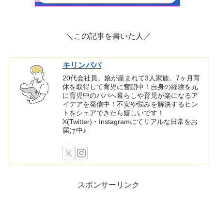
＼この記事を書いた人／
キリンパパ
20代会社員。娘が産まれて3人家族。7ヶ月育
休を取得して育児に奮闘中！自身の経験を元
に育児中のパパへ暮らしや育児が楽になるア
イデアを発信中！不安や悩みを解決するヒン
トをシェアできたら嬉しいです！
X(Twitter)・Instagramにてリアルな日常をお
届け中♪
スポンサーリンク