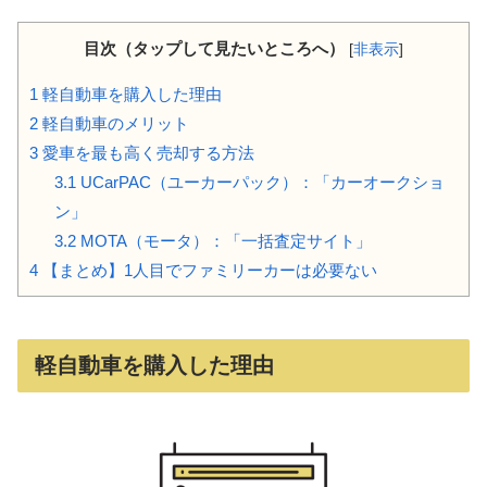
目次（タップして見たいところへ）
[
非表示
]
1
軽自動車を購入した理由
2
軽自動車のメリット
3
愛車を最も高く売却する方法
3.1
UCarPAC（ユーカーパック）：「カーオークショ
ン」
3.2
MOTA（モータ）：「一括査定サイト」
4
【まとめ】1人目でファミリーカーは必要ない
軽自動車を購入した理由