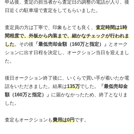
申込後、査定の担当者から査定日の調整の電話が入り、後
日近くの駐車場で査定をしてもらいました。
査定員の方は丁寧で、印象もとても良く、
査定時間は1時
間程度で、外板から内装まで、細かなチェックが行われま
した
。その後
「最低売却金額（160万と指定）」
とオーク
ションに出す日程を決定し、オークション当日を迎えまし
た。
後日オークション終了後に、いくらで買い手が着いたか電
話をいただきました。結果は
135万
でした。
「最低売却金
額（160万と指定）」
に届かなかったため、終了となりま
した。
査定もオークションも
費用は0円
です。