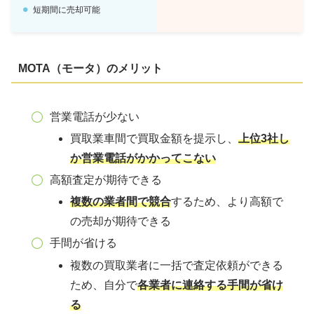
短期間に売却可能
MOTA（モータ）
の
メリット
営業電話が少ない
買取業車間で買取金額を提示し、
上位3社し
か営業電話がかかってこない
高額査定が期待できる
複数の業者間で競合
するため、より高額で
の売却が期待できる
手間が省ける
複数の買取業者に一括で査定依頼ができる
ため、自分で
各業者に連絡する手間が省け
る