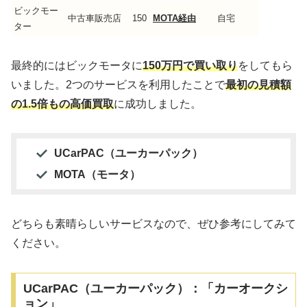
ビックモー
中古車販売店
150
MOTA経由
自宅
ター
最終的にはビックモータに
150万円で買い取り
をしてもら
いました。2つのサービスを利用したことで
最初の見積額
の1.5倍もの高価買取
に成功しました。
UCarPAC（ユーカーパック）
MOTA（モータ）
どちらも素晴らしいサービスなので、ぜひ参考にしてみて
ください。
UCarPAC（ユーカーパック）：「カーオークシ
ョン」