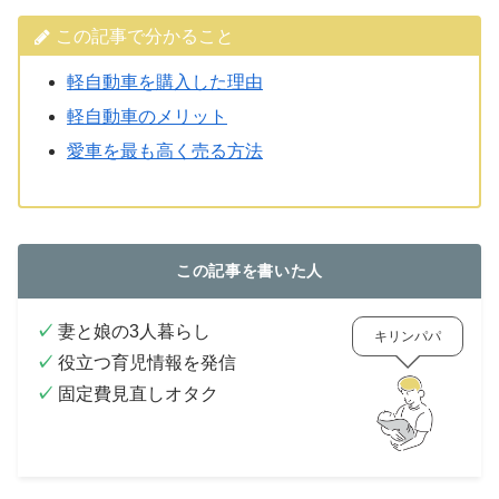
この記事で分かること
軽自動車を購入した理由
軽自動車のメリット
愛車を最も高く売る方法
この記事を書いた人
✓
妻と娘の3人暮らし
キリンパパ
✓
役立つ育児情報を発信
✓
固定費見直しオタク