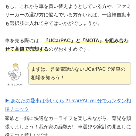
もし、これから車を買い替えようとしている方や、ファミ
リーカーの選び方に悩んでいる方がいれば、一度軽自動車
も選択肢に入れてみてはいかがでしょうか。
車を売る際には、
『UCarPAC』と『MOTA』を組み合わ
せて高値で売却する
のがおすすめです。
まずは、営業電話のないUCarPACで愛車の
相場を知ろう！
キリンパパ
▶ あなたの愛車は今いくら？UcarPACが1分でカンタン相
場チェック
家族と一緒に快適なカーライフを楽しみながら、育児を頑
張りましょう！我が家の経験が、車選びや家計の見直しに
役立つと嬉しいです！