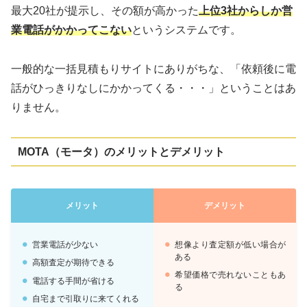
最大20社が提示し、その額が高かった
上位3社からしか営
業電話がかかってこない
というシステムです。
一般的な一括見積もりサイトにありがちな、「依頼後に電
話がひっきりなしにかかってくる・・・」ということはあ
りません。
MOTA（モータ）のメリットとデメリット
メリット
デメリット
営業電話が少ない
想像より査定額が低い場合が
ある
高額査定が期待できる
希望価格で売れないこともあ
電話する手間が省ける
る
自宅まで引取りに来てくれる