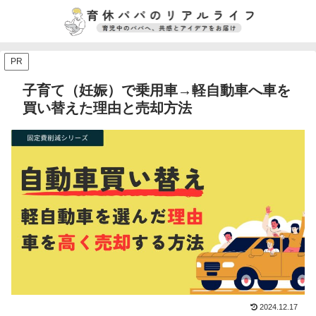
PR
子育て（妊娠）で乗用車→軽自動車へ車を
買い替えた理由と売却方法
2024.12.17