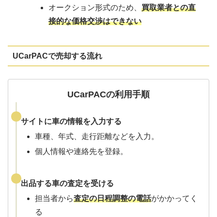
オークション形式のため、
買取業者との直
接的な価格交渉はできない
UCarPACで売却する流れ
UCarPACの利用手順
サイトに車の情報を入力
する
車種、年式、走行距離などを入力。
個人情報や連絡先を登録。
出品する車の査定を受ける
担当者から
査定の日程調整の電話
がかかってく
る