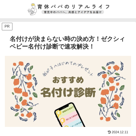
PR
名付けが決まらない時の決め方！ゼクシィ
ベビー名付け診断で速攻解決！
2024.12.11