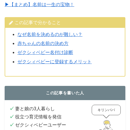
▶【まとめ】名前は一生の宝物！
この記事で分かること
なぜ名前を決めるのが難しい？
赤ちゃんの名前の決め方
ゼクシィベビー名付け診断
ゼクシィベビーに登録するメリット
この記事を書いた人
✓
妻と娘の3人暮らし
キリンパパ
✓
役立つ育児情報を発信
✓
ゼクシィベビーユーザー