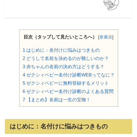
目次（タップして見たいところへ）
[
非表示
]
1
はじめに：名付けに悩みはつきもの
2
どうして名前を決めるのが難しいのか？
3
赤ちゃんの名前の決め方はどうする？
4
ゼクシィベビー名付け診断WEBってなに？
5
ゼクシィベビーに無料登録するメリット
6
ゼクシィベビー名付け診断のよくある質問
7
【まとめ】名前は一生の宝物！
はじめに：名付けに悩みはつきもの