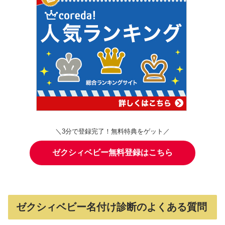
＼3分で登録完了！無料特典をゲット／
ゼクシィベビー無料登録はこちら
ゼクシィベビー名付け診断のよくある質問