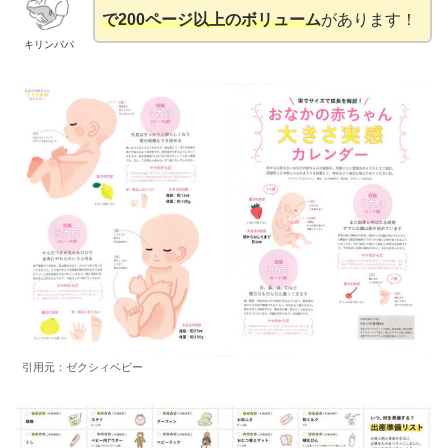
で200ページ以上のボリューム
があります！
キリンパパ
引用元：ゼクシィベビー