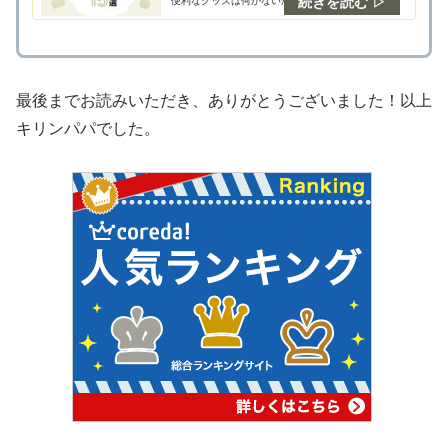
便利なグッズは何かないかな…キリンパパ私のおす
すめベビーアイテムを15個紹介するね！全部知って
るかな？この記事では、0歳で実際に使用して良
最後までお読みいただき、ありがとうございました！以上
キリンパパでした。