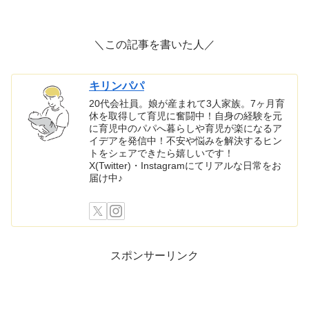
＼この記事を書いた人／
キリンパパ
20代会社員。娘が産まれて3人家族。7ヶ月育
休を取得して育児に奮闘中！自身の経験を元
に育児中のパパへ暮らしや育児が楽になるア
イデアを発信中！不安や悩みを解決するヒン
トをシェアできたら嬉しいです！
X(Twitter)・Instagramにてリアルな日常をお
届け中♪
スポンサーリンク