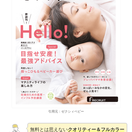
引用元：ゼクシィベビー
無料とは思えない
クオリティー＆
フルカラー