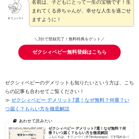
名前は、子どもにとって一生の宝物です！生
まれてくる赤ちゃんが、幸せな人生を過ごせ
キリンパパ
ますように！
＼3分で登録完了！無料特典をゲット／
ゼクシィベビー無料登録はこちら
ゼクシィベビーのデメリットも知りたいという方は、こち
らの記事も合わせてご覧ください！
≫
ゼクシィベビー デメリット7選！なぜ無料？何冊？い
つ届く？もらい方を徹底解説
ゼクシィベビー デメリット7選！なぜ無料？何
冊？いつ届く？もらい方を徹底解説
こんにちは、キリンパパ（＠7ikukyupapa）です悩めるパ