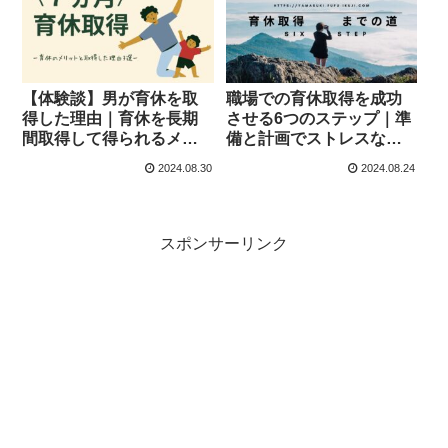
【体験談】男が育休を取
職場での育休取得を成功
得した理由｜育休を長期
させる6つのステップ｜準
間取得して得られるメリ
備と計画でストレスなく
ット3選
育休へ
2024.08.30
2024.08.24
スポンサーリンク